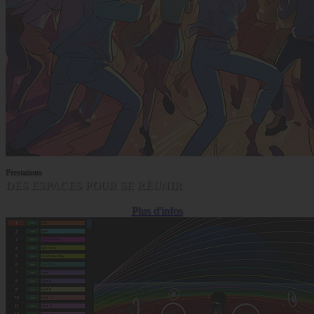
Prestations
DES ESPACES POUR SE RÉUNIR
Plus d'infos