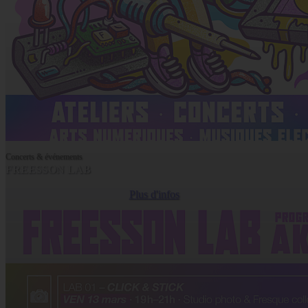
Concerts & événements
FREESSON LAB
Plus d'infos