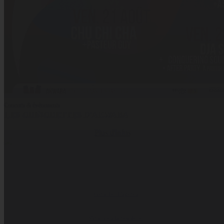
Concerts & événements
LES GUINGUETTES D'AKWABA
Plus d'infos
Coopérative Culturelle
Consulter L'agenda
S'inscrire à la newsletter