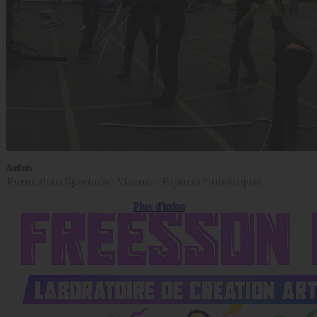
Ateliers
Formations Spectacles Vivants - Espaces Numériques
Plus d'infos