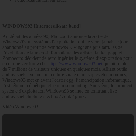
WINDOWS93 [Internet all-star band]
Au début des années 90, Microsoft annonce la sortie de
Windows93, un système d’exploitation qui ne verra jamais le jour,
abandonné au profit de Windows95. Vingt ans plus tard, las de
l’évolution de la micro-informatique, les artistes Jankenpopp et
Zombectro décident de retro-ingénier le système d’exploitation pour
créer une version web :
https://www.windows93.net
qui attire plus
de 7 millions de visiteurs uniques en quelques mois. Alliant outils
audiovisuels live, net art, culture virale et musiques électroniques,
Windows93 met en avant l'easter egg, l’émancipation informatique,
l’esthétique mémétique et le retro-computing. Sur scène, le turbulent
système d'exploitation Windows93 se mue en tonitruant live
audiovisuel chiptune / techno / zouk / punk.
Vidéo Windows93