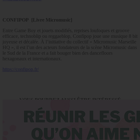
CONFIPOP [Livre Micromusic]
Entre Game Boy et jouets modifiés, reprises loufoques et groove
efficace, technoblip ou reggaeblop, Confipop joue une musique 8 bit
joyeuse et décalée. À l’initiative du collectif « Micromusic Marseille
HQ », il est l’un des acteurs fondateurs de la scène Micromusic dans
le Sud de la France et a fait bouger bien des dancefloors
hexagonaux et internationaux.
https://confipop.fr/
VOUS POURREZ AUSSI ÊTRE INTÉRESSÉ