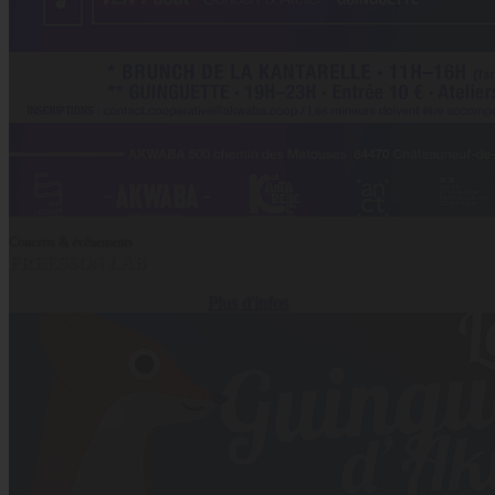
Concerts & événements
FREESSON LAB
Plus d'infos