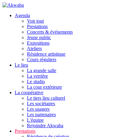
Agenda
Voir tout
Prestations
Concerts & événements
Jeune public
Expositions
Ateliers
Résidence artistique
Cours réguliers
Le lieu
La grande salle
La verrière
Le studio
La cour extérieure
La coopérative
Le tiers lieu culturel
Les sociétaires
Les usagers
Les partenaires
L'équipe
Rejoindre Akwaba
Prestations
Résidence de création