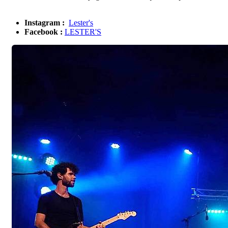
Instagram :
Lester's
Facebook :
LESTER'S