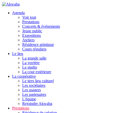
Agenda
Voir tout
Prestations
Concerts & événements
Jeune public
Expositions
Ateliers
Résidence artistique
Cours réguliers
Le lieu
La grande salle
La verrière
Le studio
La cour extérieure
La coopérative
Le tiers lieu culturel
Les sociétaires
Les usagers
Les partenaires
L'équipe
Rejoindre Akwaba
Prestations
Résidence de création