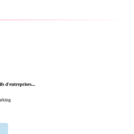
fs d'entreprises...
arking