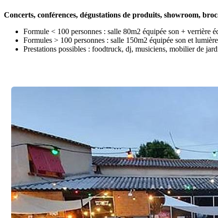
Concerts, conférences, dégustations de produits, showroom, bro
Formule < 100 personnes : salle 80m2 équipée son + verrière éq
Formules > 100 personnes : salle 150m2 équipée son et lumière a
Prestations possibles : foodtruck, dj, musiciens, mobilier de jardi