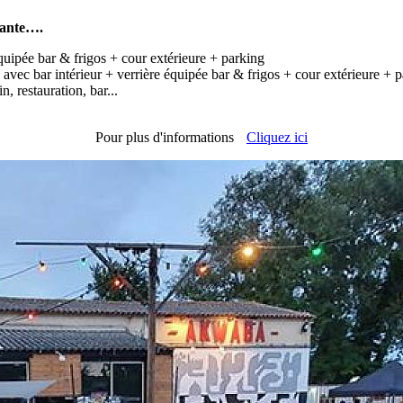
cante….
uipée bar & frigos + cour extérieure + parking
vec bar intérieur + verrière équipée bar & frigos + cour extérieure + 
n, restauration, bar...
Pour plus d'informations
Cliquez ici