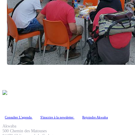
Coopérative Culturelle
Consulter L'agenda
S'inscrire à la newsletter
Rejoindre Akwaba
Akwaba
500 Chemin des Matouses