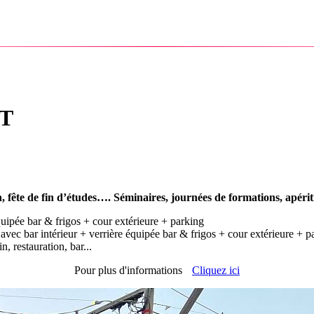
T
, fête de fin d’études…. Séminaires, journées de formations, apériti
uipée bar & frigos + cour extérieure + parking
vec bar intérieur + verrière équipée bar & frigos + cour extérieure + p
n, restauration, bar...
Pour plus d'informations
Cliquez ici