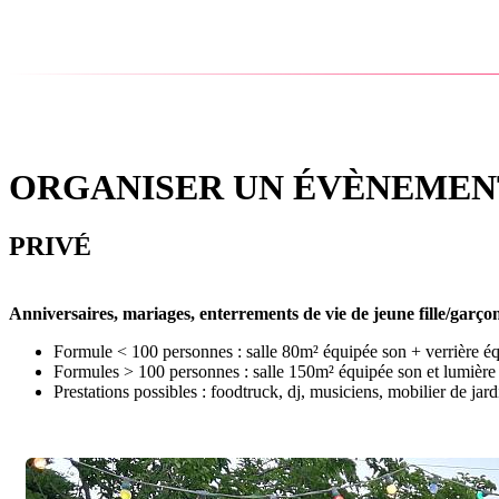
ORGANISER UN ÉVÈNEMEN
PRIVÉ
Anniversaires, mariages, enterrements de vie de jeune fille/garçon
Formule < 100 personnes : salle 80m² équipée son + verrière éq
Formules > 100 personnes : salle 150m² équipée son et lumière a
Prestations possibles : foodtruck, dj, musiciens, mobilier de jardi