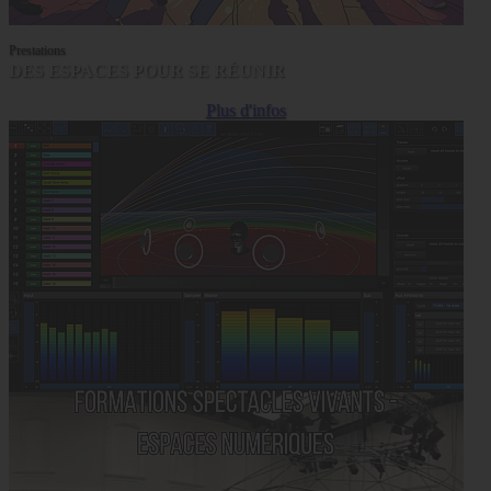
Prestations
DES ESPACES POUR SE RÉUNIR
Plus d'infos