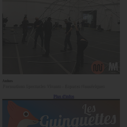
Ateliers
Formations Spectacles Vivants - Espaces Numériques
Plus d'infos