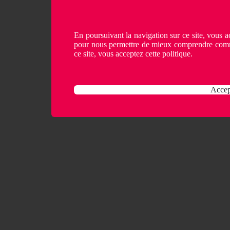
En poursuivant la navigation sur ce site, vous ac
pour nous permettre de mieux comprendre comme
ce site, vous acceptez cette politique.
Accep