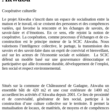
Coopérative culturelle
Le projet Akwaba s’inscrit dans un espace de socialisation entre la
maison et le travail, où se croisent des personnes et des compétences
variées, qui favorise la rencontre et les échanges de savoirs, de
savoir-faire et d’émotions. En ce sens, elle rejoint la notion de
coopérative. La coopération, comme processus d’échanges et de co-
construction est le principe moteur de la SCIC Akwaba. Nous
valorisons l’intelligence collective, le partage, la transmission des
savoirs et des savoir-faire dans un esprit de convivial et bienveillant,
axé sur les acteurs de l'économie sociale et solidaire. La SCIC
défend un modèle basé sur une gouvernance démocratique et
participative qui allie économie durable, développement de l’emploi,
lien social et respect environnemental.
Situés sur la commune de Châteauneuf de Gadagne, Akwaba un
ensemble bâti de 420 m2 et une cour extérieure de 1400 m2
accueillent les activités d’Akwaba depuis 2001. Ce lieu de proximité
et de convivialité, générateur de lien social, participe à la
construction d’une culture collective sur le territoire. Il permet la
mutualisation de locaux, de matériels, de moyens et de compétences