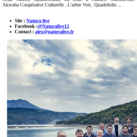
Akwaba Coopérative Culturelle , L'arbre Vert, Quadrifolio ...
Site :
Natura live
Facebook :
@Naturalive12
Contact :
alex@naturalive.fr