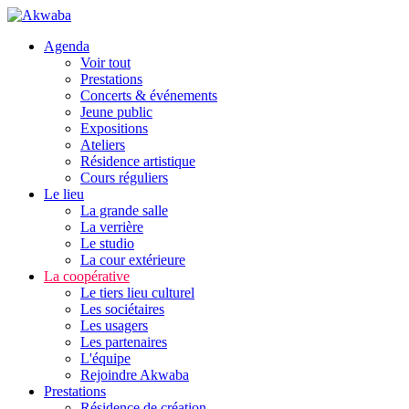
Agenda
Voir tout
Prestations
Concerts & événements
Jeune public
Expositions
Ateliers
Résidence artistique
Cours réguliers
Le lieu
La grande salle
La verrière
Le studio
La cour extérieure
La coopérative
Le tiers lieu culturel
Les sociétaires
Les usagers
Les partenaires
L'équipe
Rejoindre Akwaba
Prestations
Résidence de création