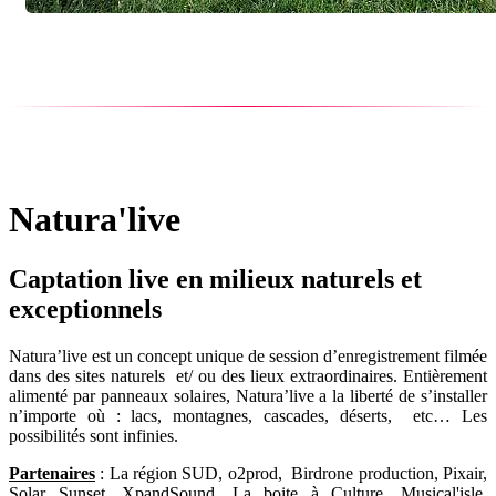
Natura'live
Captation live en milieux naturels et
exceptionnels
Natura’live est un concept unique de session d’enregistrement filmée
dans des sites naturels et/ ou des lieux extraordinaires. Entièrement
alimenté par panneaux solaires, Natura’live a la liberté de s’installer
n’importe où : lacs, montagnes, cascades, déserts, etc… Les
possibilités sont infinies.
Partenaires
: La région SUD, o2prod, Birdrone production, Pixair,
Solar Sunset, XpandSound, La boite à Culture, Musical'isle,