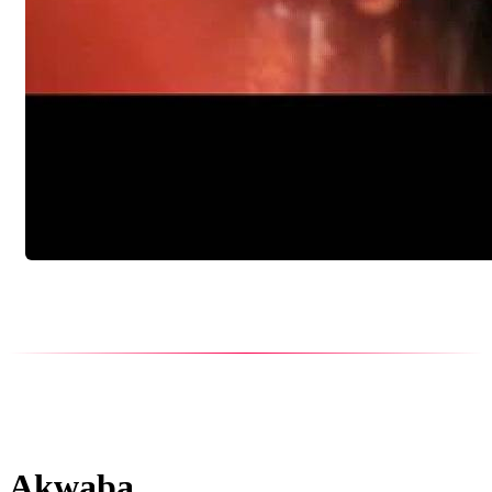
Akwaba