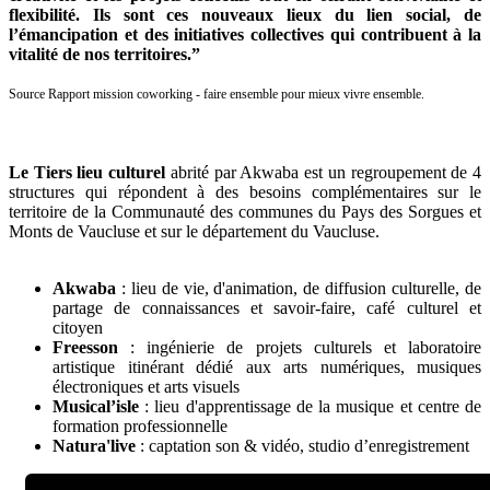
flexibilité. Ils sont ces nouveaux lieux du lien social, de
l’émancipation et des initiatives collectives qui contribuent à la
vitalité de nos territoires.”
Source Rapport mission coworking - faire ensemble pour mieux vivre ensemble.
Le Tiers lieu culturel
abrité par Akwaba est un regroupement de 4
structures qui répondent à des besoins complémentaires sur le
territoire de la Communauté des communes du Pays des Sorgues et
Monts de Vaucluse et sur le département du Vaucluse.
Akwaba
: lieu de vie, d'animation, de diffusion culturelle, de
partage de connaissances et savoir-faire, café culturel et
citoyen
Freesson
: ingénierie de projets culturels et laboratoire
artistique itinérant dédié aux arts numériques, musiques
électroniques et arts visuels
Musical’isle
: lieu d'apprentissage de la musique et centre de
formation professionnelle
Natura'live
: captation son & vidéo, studio d’enregistrement