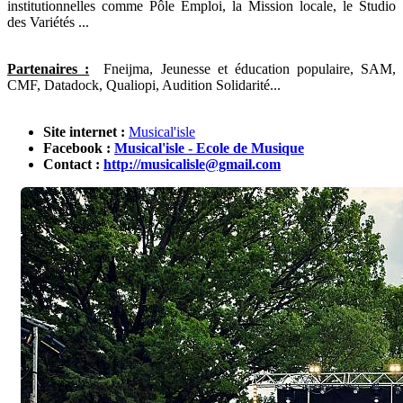
institutionnelles comme Pôle Emploi, la Mission locale, le Studio
des Variétés ...
Partenaires :
Fneijma, Jeunesse et éducation populaire, SAM,
CMF, Datadock, Qualiopi, Audition Solidarité...
Site internet :
Musical'isle
Facebook :
Musical'isle - Ecole de Musique
Contact :
http://musicalisle@gmail.com