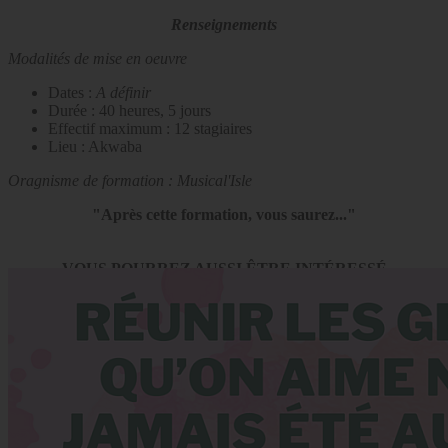
Renseignements
Modalités de mise en oeuvre
Dates :
A définir
Durée : 40 heures, 5 jours
Effectif maximum : 12 stagiaires
Lieu : Akwaba
Oragnisme de formation : Musical'Isle​​​​​​
"Après cette formation, vous saurez..."
VOUS POURREZ AUSSI ÊTRE INTÉRESSÉ