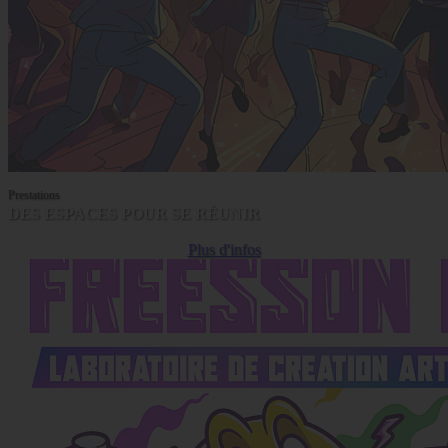
Prestations
DES ESPACES POUR SE RÉUNIR
Plus d'infos