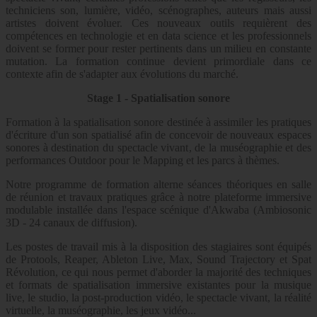
techniciens son, lumière, vidéo, scénographes, auteurs mais aussi
artistes doivent évoluer. Ces nouveaux outils requièrent des
compétences en technologie et en data science et les professionnels
doivent se former pour rester pertinents dans un milieu en constante
mutation. La formation continue devient primordiale dans ce
contexte afin de s'adapter aux évolutions du marché.
Stage 1 - Spatialisation sonore
Formation à la spatialisation sonore destinée à assimiler les pratiques
d'écriture d'un son spatialisé afin de concevoir de nouveaux espaces
sonores à destination du spectacle vivant, de la muséographie et des
performances Outdoor pour le Mapping et les parcs à thèmes.
Notre programme de formation alterne séances théoriques en salle
de réunion et travaux pratiques grâce à notre plateforme immersive
modulable installée dans l'espace scénique d'Akwaba (Ambiosonic
3D - 24 canaux de diffusion).
Les postes de travail mis à la disposition des stagiaires sont équipés
de Protools, Reaper, Ableton Live, Max, Sound Trajectory et Spat
Révolution, ce qui nous permet d'aborder la majorité des techniques
et formats de spatialisation immersive existantes pour la musique
live, le studio, la post-production vidéo, le spectacle vivant, la réalité
virtuelle, la muséographie, les jeux vidéo...