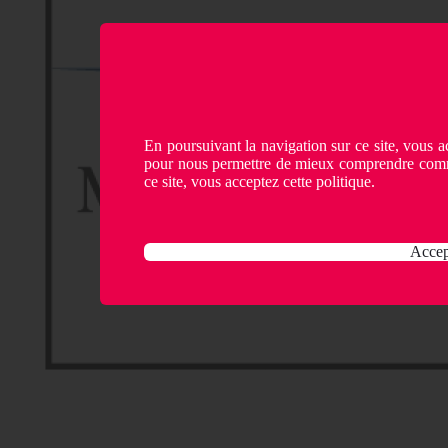
En poursuivant la navigation sur ce site, vous ac
pour nous permettre de mieux comprendre comme
ce site, vous acceptez cette politique.
Accep