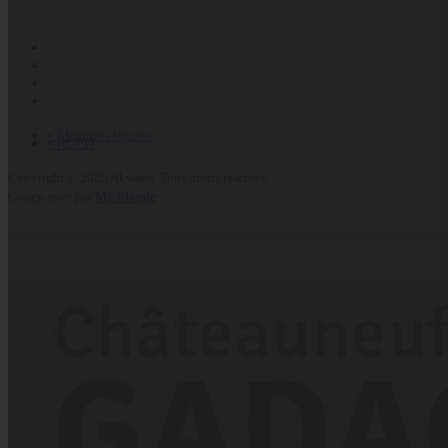
04 90 22 55 54
• Mentions légales
• RGPD
Copyright © 2020 Akwaba. Tous droits réservés.
Conçu avec
par
Mr Blønde