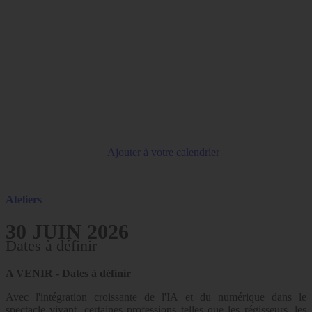
Ajouter à votre calendrier
Ateliers
30 JUIN 2026
Dates à définir
A VENIR - Dates à définir
Avec l'intégration croissante de l'IA et du numérique dans le
spectacle vivant, certaines professions telles que les régisseurs, les