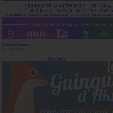
Concerts & événements
FREESSON LAB
Plus d'infos