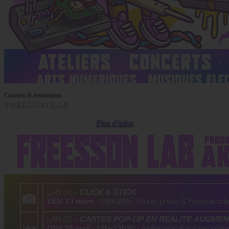
Concerts & événements
FREESSON LAB
Plus d'infos