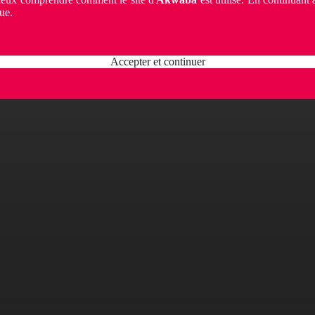
ue.
Accepter et continuer