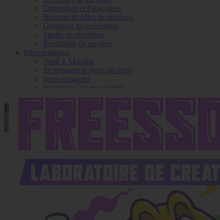
Entreprises et Particuliers
Bureaux et salles de réunions
Organiser un évènement
Studio de répétition
Prestations de services
Infos pratiques
Venir à Akwaba
Se restaurer et boire un verre
Nous contacter
Inscription à la newsletter
FREESSON LAB
Laboratoire de création artistique