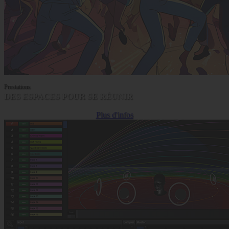
Prestations
DES ESPACES POUR SE RÉUNIR
Plus d'infos