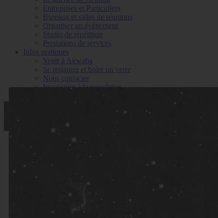
Entreprises et Particuliers
Bureaux et salles de réunions
Organiser un évènement
Studio de répétition
Prestations de services
Infos pratiques
Venir à Akwaba
Se restaurer et boire un verre
Nous contacter
Inscription à la newsletter
Conférence Astronomie
avec Brice Haziza