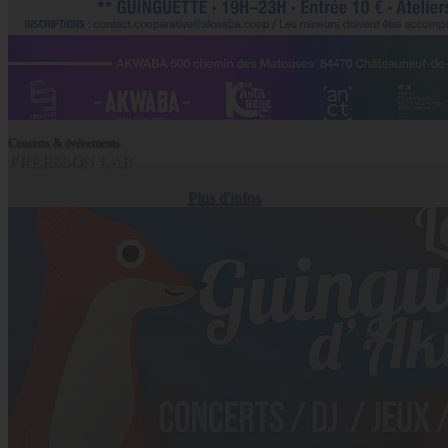
Concerts & événements
FREESSON LAB
Plus d'infos