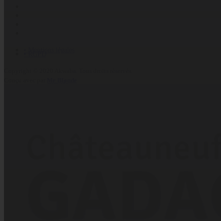
• Mentions légales
• RGPD
Copyright © 2020 Akwaba. Tous droits réservés.
Conçu avec
par
Mr Blønde