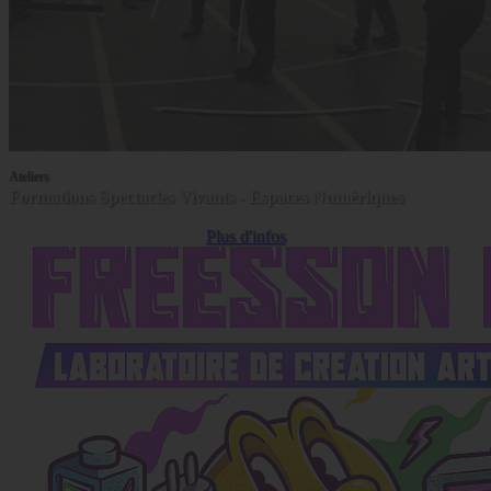
Ateliers
Formations Spectacles Vivants - Espaces Numériques
Plus d'infos