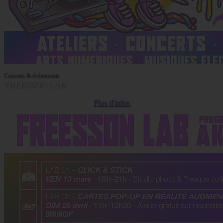
Concerts & événements
FREESSON LAB
Plus d'infos