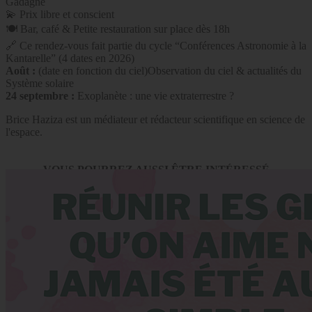
Gadagne
💫 Prix libre et conscient
🍽 Bar, café & Petite restauration sur place dès 18h
🔗 Ce rendez-vous fait partie du cycle “Conférences Astronomie à la
Kantarelle” (4 dates en 2026)
Août :
(date en fonction du ciel)Observation du ciel & actualités du
Système solaire
24 septembre :
Exoplanète : une vie extraterrestre ?
Brice Haziza est un médiateur et rédacteur scientifique en science de
l'espace.
VOUS POURREZ AUSSI ÊTRE INTÉRESSÉ