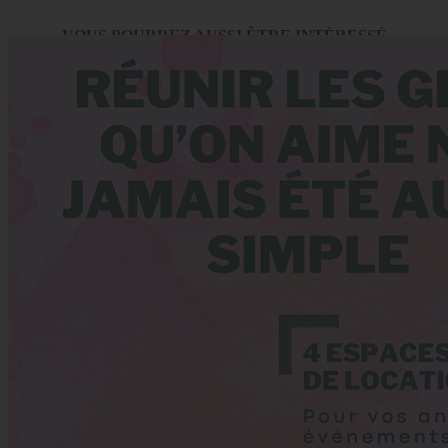
VOUS POURREZ AUSSI ÊTRE INTÉRESSÉ