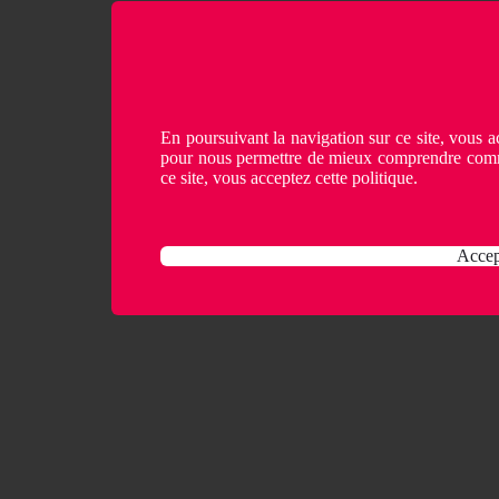
En poursuivant la navigation sur ce site, vous ac
pour nous permettre de mieux comprendre comme
ce site, vous acceptez cette politique.
Accep