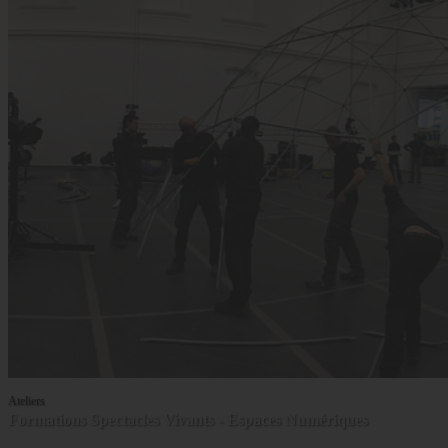
Ateliers
Formations Spectacles Vivants - Espaces Numériques