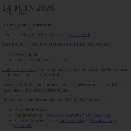
14 JUIN 2026
13h - 16h
Atelier gratuit sur inscription
Atelier CIRCUIT BENDING avec
CoNFiPoP
FABRIQUE TON INSTRUMENT ÉLECTRONIQUE
Atelier gratuit
Dimanche 14 juin 13h–16h
Collectif Freesson
t’invite à plonger dans l’univers de la Micromusic
et du recyclage électro-musical !
Avec
CoNFiPoP
, transforme de vieux jouets sonores en véritables
instruments de musique électronique.
Repars avec ton instrument modifié à la fin de l’atelier !
À partir de 13 ans
Sur inscription :
contact.cooperative@akwaba.coop
Café culturel et citoyen
La Kantarelle
à
Akwaba Coop
Culturelle