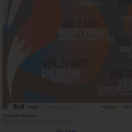
Concerts & événements
LES GUINGUETTES D'AKWABA
Coopérative Culturelle
Plus d'infos