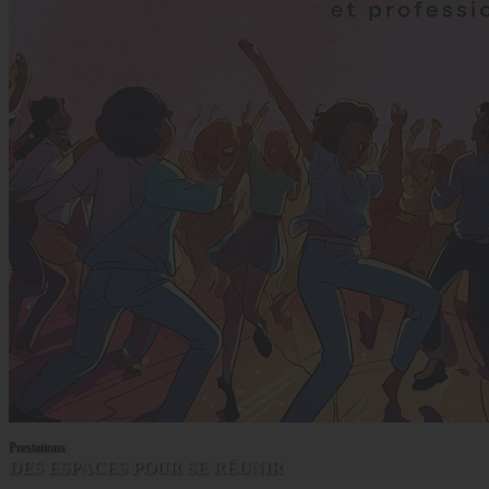
Prestations
DES ESPACES POUR SE RÉUNIR