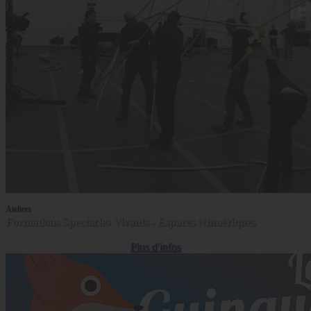
Ateliers
Formations Spectacles Vivants - Espaces Numériques
Plus d'infos