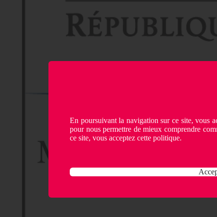
En poursuivant la navigation sur ce site, vous ac
pour nous permettre de mieux comprendre comme
ce site, vous acceptez cette politique.
Accep