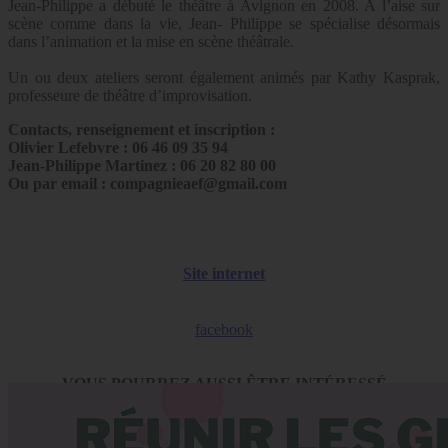
Jean-Philippe a débuté le théâtre à Avignon en 2008. A l’aise sur
scène comme dans la vie, Jean- Philippe se spécialise désormais
dans l’animation et la mise en scène théâtrale.
Un ou deux ateliers seront également animés par Kathy Kasprak,
professeure de théâtre d’improvisation.
Contacts, renseignement et inscription :
Olivier Lefebvre : 06 46 09 35 94
Jean-Philippe Martinez : 06 20 82 80 00
Ou par email : compagnieaef@gmail.com
Site internet
facebook
VOUS POURREZ AUSSI ÊTRE INTÉRESSÉ