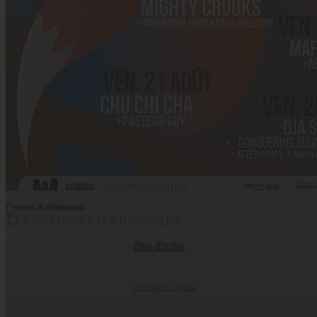
Concerts & événements
LES GUINGUETTES D'AKWABA
Coopérative Culturelle
Plus d'infos
Consulter L'agenda