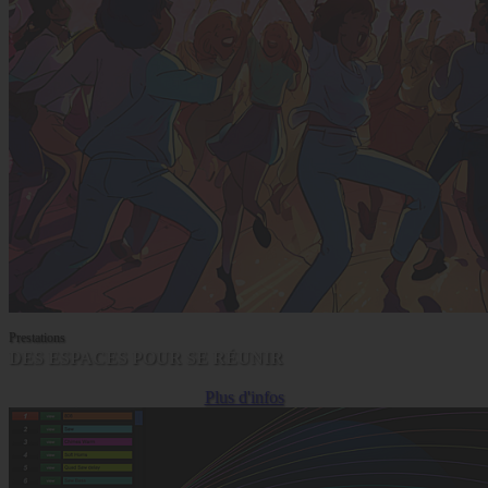
Prestations
DES ESPACES POUR SE RÉUNIR
Plus d'infos