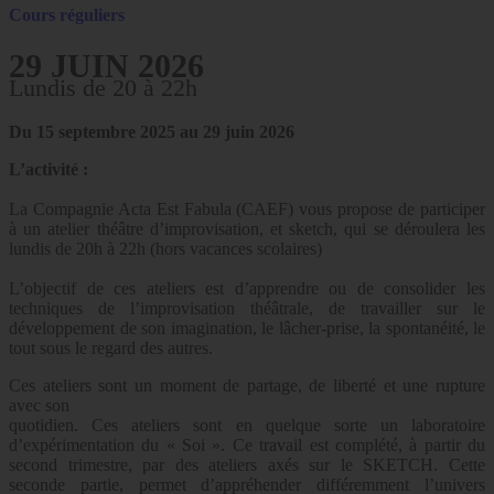
Cours réguliers
29 JUIN 2026
Lundis de 20 à 22h
Du 15 septembre 2025 au 29 juin 2026
L’activité :
La Compagnie Acta Est Fabula (CAEF) vous propose de participer
à un atelier théâtre d’improvisation, et sketch, qui se déroulera les
lundis de 20h à 22h (hors vacances scolaires)
L’objectif de ces ateliers est d’apprendre ou de consolider les
techniques de l’improvisation théâtrale, de travailler sur le
développement de son imagination, le lâcher-prise, la spontanéité, le
tout sous le regard des autres.
Ces ateliers sont un moment de partage, de liberté et une rupture
avec son
quotidien. Ces ateliers sont en quelque sorte un laboratoire
d’expérimentation du « Soi ». Ce travail est complété, à partir du
second trimestre, par des ateliers axés sur le SKETCH. Cette
seconde partie, permet d’appréhender différemment l’univers