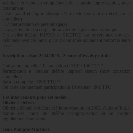
scénique et vient en complément de la partie improvisation, avec
notamment :
- Le travail et l’apprentissage d’un texte (existant ou écrit par le
comédien)
- L’interprétation de personnage(s)
- La gestion de son corps, de sa voix et le placement scénique.
Cet atelier théâtre IMPRO et SKETCH est ouvert aux novices,
débutants avancés, ainsi qu’aux confirmés souhaitant renforcer leurs
bases.
Inscription saison 2024/2025 - 2 cours d’essais gratuits
Cotisation annuelle à l’association CAEF : 10€ TTC*
Participation à l’atelier théâtre improet sketch (hors cotisation
annuelle) :
Saison complète : 180€ TTC**
Ou carte abonnement participation à 10 ateliers : 80€ TTC
Les intervenants pour cet atelier :
Olivier Lefebvre
Olivier a débuté le théâtre et l’improvisation en 2002. Aujourd’hui, il
donne des cours de théâtre d’improvisation et se produit
régulièrement sur scène.
Jean-Philippe Martinez